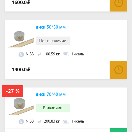
1600.0
₽
диск 50*30 мм
Нет в наличии
N 38
100.59 кг
Никель
N
1900.0
₽
диск 70*40 мм
В наличии
N 38
200.83 кг
Никель
N