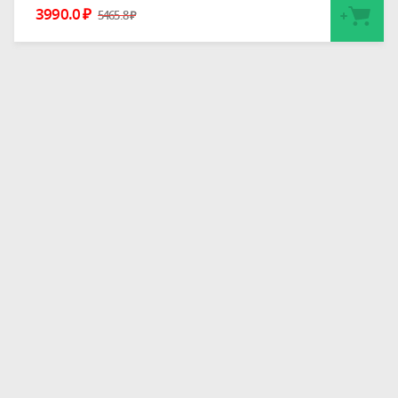
3990.0
₽
5465.8
₽