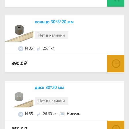
кольцо 30*8*20 мм
Нет в наличии
N 35
25.1 кг
N
390.0
₽
диск 30*20 мм
Нет в наличии
N 35
26.60 кг
Никель
N
850.0