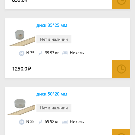
₽
диск 35*25 мм
Нет в наличии
N 35
39.93 кг
Никель
N
1250.0
₽
диск 50*20 мм
Нет в наличии
N 35
59.92 кг
Никель
N