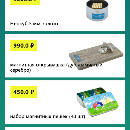
Неокуб 5 мм золото
магнитная открывашка (дуб дымчатый,
серебро)
набор магнитных пешек (40 шт)