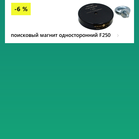
поисковый магнит односторонний F250