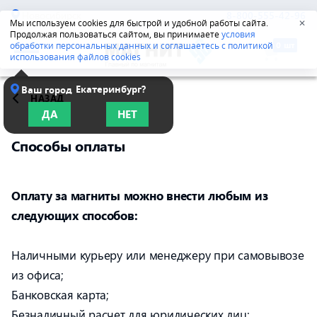
Новосибирск
8-800-555-42-96
Мы используем cookies для быстрой и удобной работы сайта.
✕
Продолжая пользоваться сайтом, вы принимаете
условия
обработки персональных данных и соглашаетесь с политикой
использования файлов cookies
Екатеринбург?
Ваш город
НАЗАД
ДА
НЕТ
Способы оплаты
Оплату за магниты можно внести любым из
следующих способов:
Наличными курьеру или менеджеру при самовывозе
из офиса;
Банковская карта;
Безналичный расчет для юридических лиц;