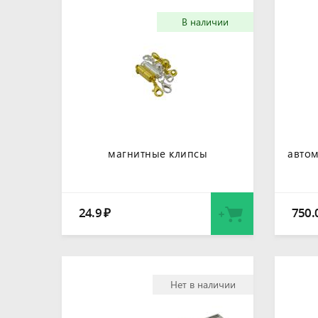
В наличии
магнитные клипсы
авто
24.9
750.
₽
Нет в наличии