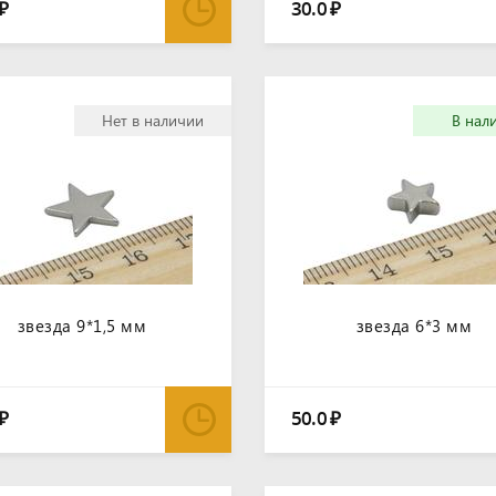
30.0
₽
₽
Нет в наличии
В нал
звезда 9*1,5 мм
звезда 6*3 мм
50.0
₽
₽