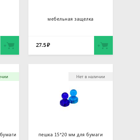
мебельная защелка
27.5
₽
ичии
Нет в наличии
 бумаги
пешка 15*20 мм для бумаги