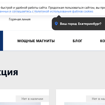
я быстрой и удобной работы сайта. Продолжая пользоваться сайтом, вы п
8 800 555-42-96
анных и соглашаетесь с политикой использования файлов cookies
Ваш город:
Новосибирск
Горячая линия
Ваш город
Екатеринбург?
МОЩНЫЕ МАГНИТЫ
БЛОГ
К
кция
Нет в наличии
Нет в н