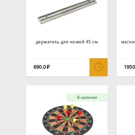
держатель для ножей 45 см
магни
690.0
1950
₽
В наличии