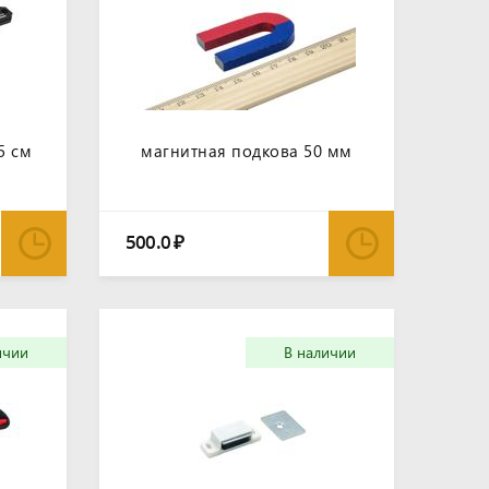
5 см
магнитная подкова 50 мм
500.0
₽
ичии
В наличии