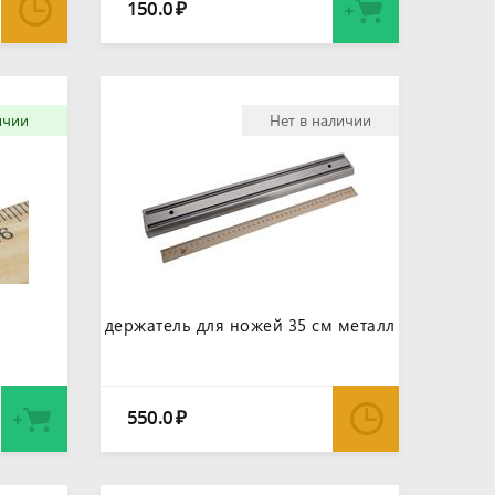
150.0
₽
ичии
Нет в наличии
держатель для ножей 35 см металл
550.0
₽