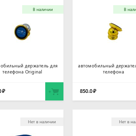
В наличии
В нал
мобильный держатель для
автомобильный держател
телефона Original
телефона
0
850.0
₽
₽
Нет в наличии
Нет в н