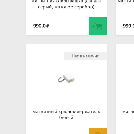
магнитная открывашка (сандал
магнит
серый, матовое серебро)
990.0
990.
₽
Нет в наличии
магнитный крючок-держатель
магн
белый