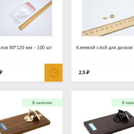
лок 80*120 мм - 100 шт
Клеевой слой для дисков
2.5
₽
₽
В наличии
В нал