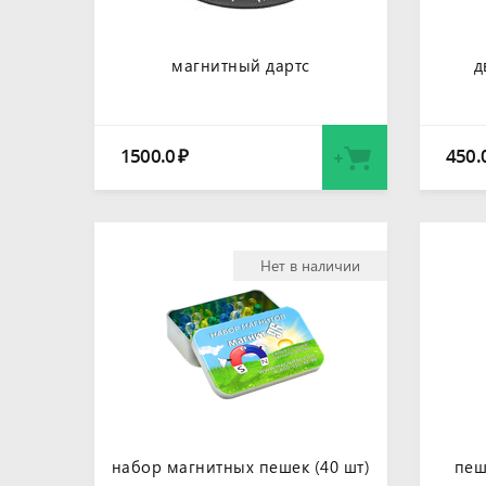
магнитный дартс
д
1500.0
450.
₽
Нет в наличии
набор магнитных пешек (40 шт)
пеш