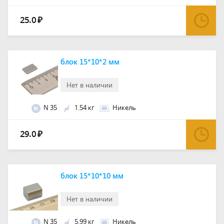
25.0
₽
блок 15*10*2 мм
Нет в наличии
N 35
1.54 кг
Никель
N
29.0
₽
блок 15*10*10 мм
Нет в наличии
N 35
5.99 кг
Никель
N