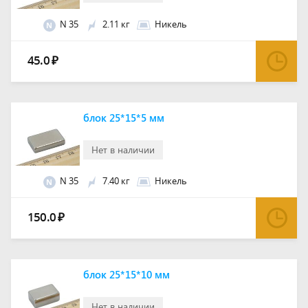
N 35
2.11 кг
Никель
N
45.0
₽
блок 25*15*5 мм
Нет в наличии
N 35
7.40 кг
Никель
N
150.0
₽
блок 25*15*10 мм
Нет в наличии