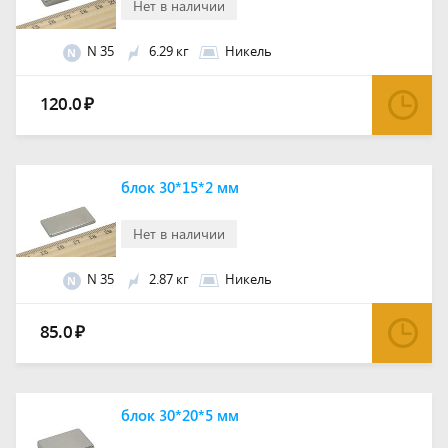
Нет в наличии
N 35
6.29 кг
Никель
N
120.0
₽
блок 30*15*2 мм
Нет в наличии
N 35
2.87 кг
Никель
N
85.0
₽
блок 30*20*5 мм