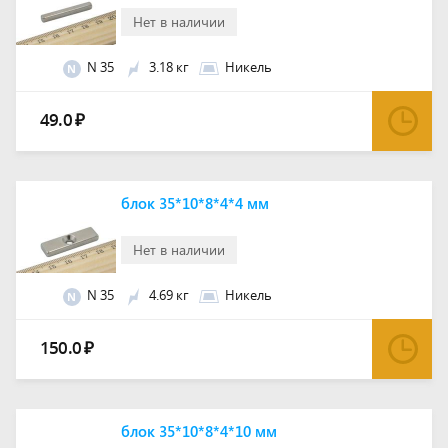
Нет в наличии
N 35
3.18 кг
Никель
N
49.0
₽
блок 35*10*8*4*4 мм
Нет в наличии
N 35
4.69 кг
Никель
N
150.0
₽
блок 35*10*8*4*10 мм