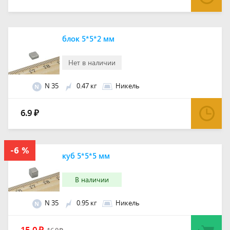
блок 5*5*2 мм
Нет в наличии
N 35
0.47 кг
Никель
N
6.9
₽
куб 5*5*5 мм
В наличии
N 35
0.95 кг
Никель
N
15.0