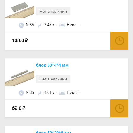
Нет в наличии
N 35
3.47 кг
Никель
N
140.0
₽
блок 50*4*4 мм
Нет в наличии
N 35
4.01 кг
Никель
N
69.0
₽
блок 50*20*8 мм