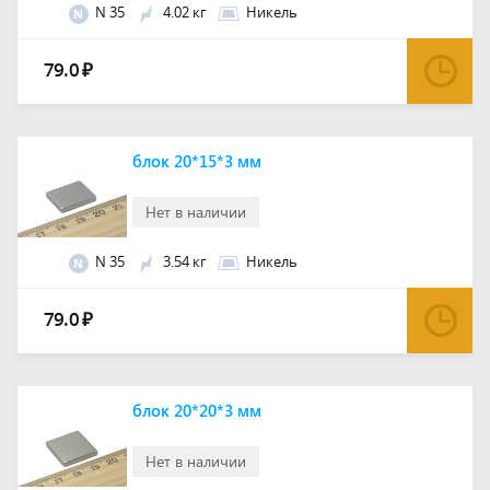
N 35
4.02 кг
Никель
N
79.0
₽
блок 20*15*3 мм
Нет в наличии
N 35
3.54 кг
Никель
N
79.0
₽
блок 20*20*3 мм
Нет в наличии