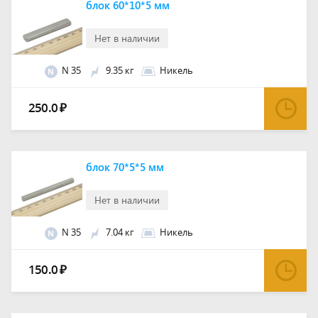
блок 60*10*5 мм
Нет в наличии
N 35
9.35 кг
Никель
N
250.0
₽
блок 70*5*5 мм
Нет в наличии
N 35
7.04 кг
Никель
N
150.0
₽