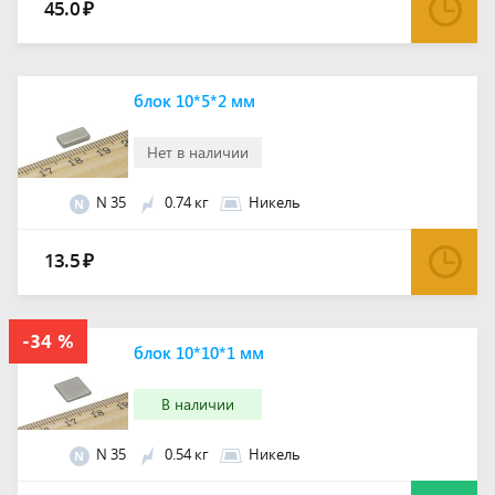
45.0
₽
блок 10*5*2 мм
Нет в наличии
N 35
0.74 кг
Никель
N
13.5
₽
блок 10*10*1 мм
В наличии
N 35
0.54 кг
Никель
N