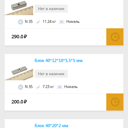
Нет в наличии
N 35
11.24 кг
Никель
N
290.0
₽
блок 40*12*10*5,5*5 мм
Нет в наличии
N 35
7.23 кг
Никель
N
200.0
₽
блок 40*20*2 мм