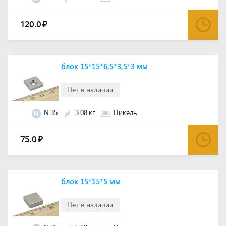
120.0
₽
блок 15*15*6,5*3,5*3 мм
Нет в наличии
N 35
3.08 кг
Никель
N
75.0
₽
блок 15*15*5 мм
Нет в наличии