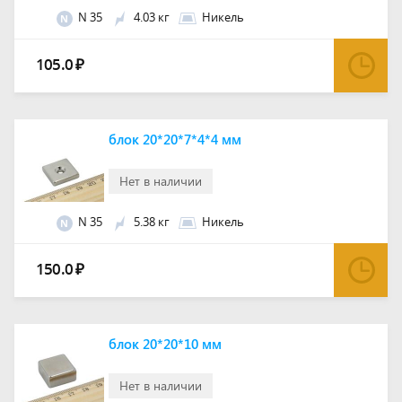
N 35
4.03 кг
Никель
N
105.0
₽
блок 20*20*7*4*4 мм
Нет в наличии
N 35
5.38 кг
Никель
N
150.0
₽
блок 20*20*10 мм
Нет в наличии