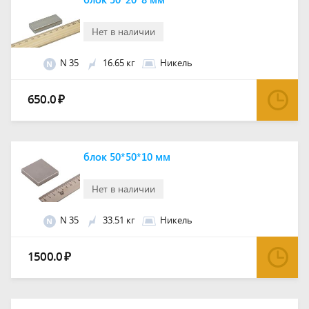
Нет в наличии
N 35
16.65 кг
Никель
N
650.0
₽
блок 50*50*10 мм
Нет в наличии
N 35
33.51 кг
Никель
N
1500.0
₽