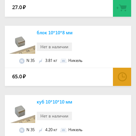
27.0
₽
блок 10*10*8 мм
Нет в наличии
N 35
3.81 кг
Никель
N
65.0
₽
куб 10*10*10 мм
Нет в наличии
N 35
4.20 кг
Никель
N