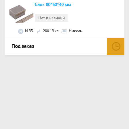
блок 80*60*40 мм
Нет в наличии
N 35
200.13 кг
Никель
N
Под заказ