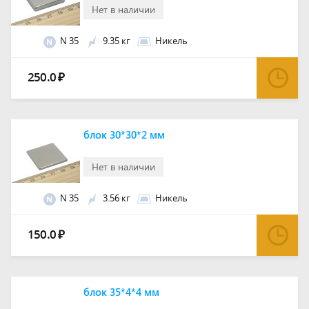
Нет в наличии
N 35
9.35 кг
Никель
N
250.0
₽
блок 30*30*2 мм
Нет в наличии
N 35
3.56 кг
Никель
N
150.0
₽
блок 35*4*4 мм