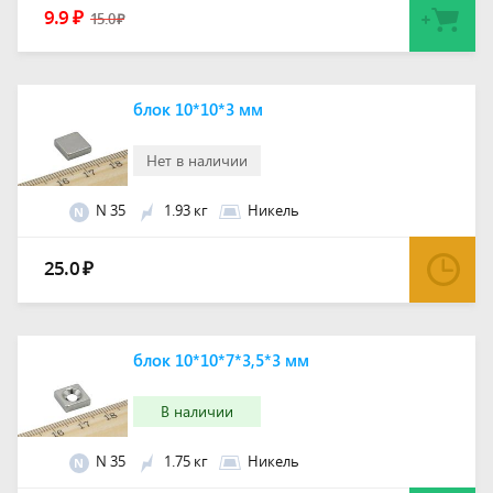
9.9
₽
15.0
₽
блок 10*10*3 мм
Нет в наличии
N 35
1.93 кг
Никель
N
25.0
₽
блок 10*10*7*3,5*3 мм
В наличии
N 35
1.75 кг
Никель
N