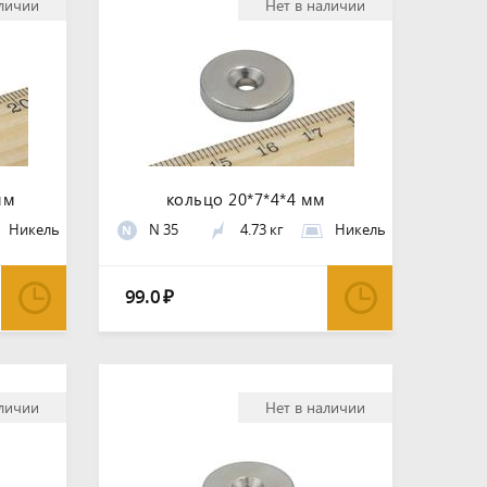
аличии
Нет в наличии
мм
кольцо 20*7*4*4 мм
Никель
N 35
4.73 кг
Никель
N
99.0
₽
аличии
Нет в наличии