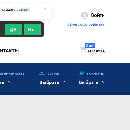
ринимаете
условия
✕
Войти
Зарегистрироваться
ДА
НЕТ
ОНТАКТЫ
КОРЗИНА
АГНИЧЕННОСТЬ
СОСТАВ
ПОКРЫТИЕ
ть
Выбрать
Выбрать