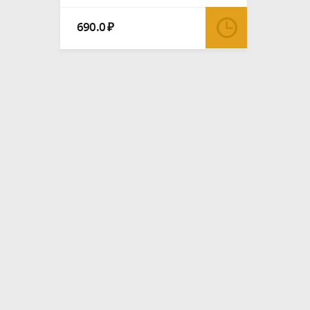
690.0
₽