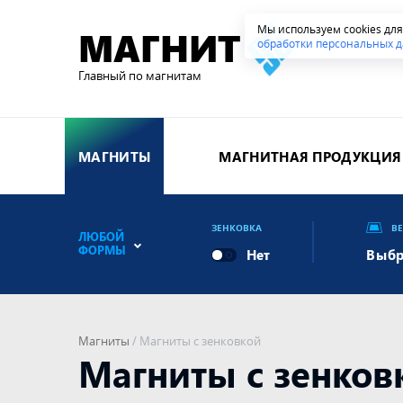
Мы используем cookies дл
МАГНИТ
обработки персональных д
Главный по магнитам
МАГНИТЫ
МАГНИТНАЯ ПРОДУКЦИЯ
ЗЕНКОВКА
В
ЛЮБОЙ
ФОРМЫ
Выбр
Магниты
/
Магниты с зенковкой
Магниты с зенков