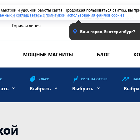
я быстрой и удобной работы сайта. Продолжая пользоваться сайтом, вы п
8 800 555-42-96
анных и соглашаетесь с политикой использования файлов cookies
Ваш город:
Новосибирск
Горячая линия
Ваш город
Екатеринбург?
МОЩНЫЕ МАГНИТЫ
БЛОГ
К
ЕС
КЛАСС
СИЛА НА ОТРЫВ
НАМ
ать
Выбрать
Выбрать
Выбра
кой