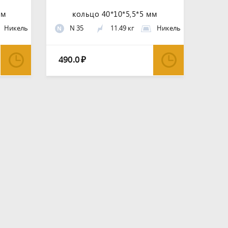
мм
кольцо 40*10*5,5*5 мм
Никель
N 35
11.49 кг
Никель
N
490.0
₽