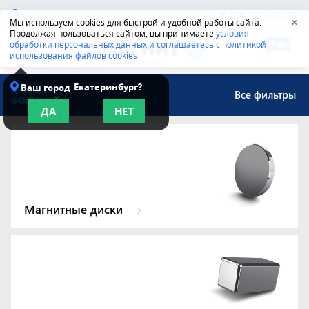
Новосибирск
8-800-555-42-96
Мы используем cookies для быстрой и удобной работы сайта.
✕
Продолжая пользоваться сайтом, вы принимаете
условия
обработки персональных данных и соглашаетесь с политикой
использования файлов cookies
Екатеринбург?
Ваш город
ЛЮБОЙ
Все фильтры
ФОРМЫ
ДА
НЕТ
Магнитные диски