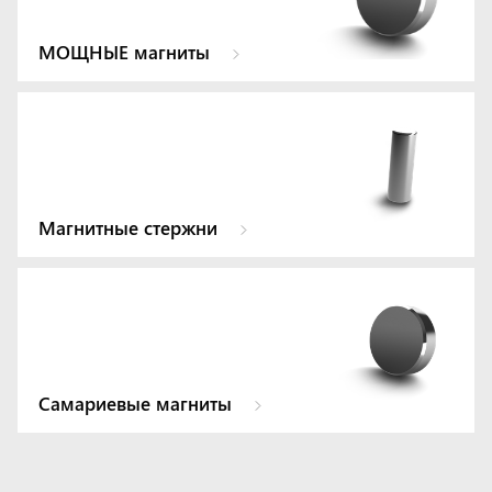
МОЩНЫЕ магниты
Магнитные стержни
Самариевые магниты