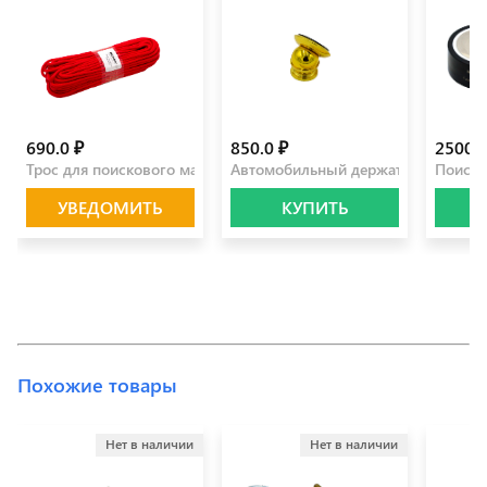
690.0 ₽
850.0 ₽
2500.0
Трос для поискового магнита 30 м
Автомобильный держатель для тел
Поиско
УВЕДОМИТЬ
КУПИТЬ
Похожие товары
Нет в наличии
Нет в наличии