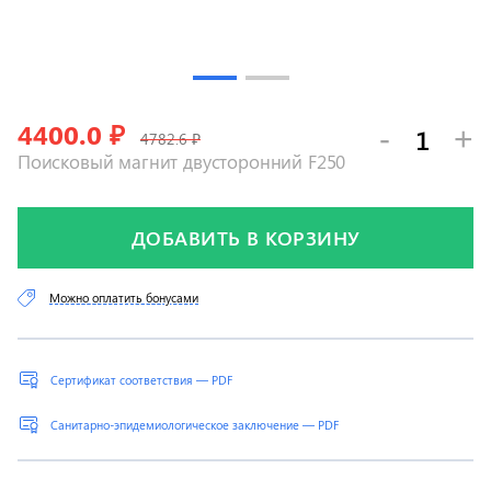
4400.0
₽
-
+
4782.6 ₽
Поисковый магнит двусторонний F250
ДОБАВИТЬ В КОРЗИНУ
Можно оплатить бонусами
Сертификат соответствия — PDF
Санитарно-эпидемиологическое заключение — PDF