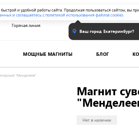
я быстрой и удобной работы сайта. Продолжая пользоваться сайтом, вы п
8 800 555-42-96
анных и соглашаетесь с политикой использования файлов cookies
Ваш город:
Новосибирск
Горячая линия
Ваш город
Екатеринбург?
МОЩНЫЕ МАГНИТЫ
БЛОГ
К
венирный "Менделеев"
Магнит су
"Менделее
Нет в наличии