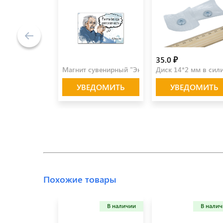
100.0 ₽
35.0 ₽
Магнит сувенирный "Энштейн"
Диск 14*2 мм в сили
УВЕДОМИТЬ
УВЕДОМИТЬ
Похожие товары
В наличии
В нали