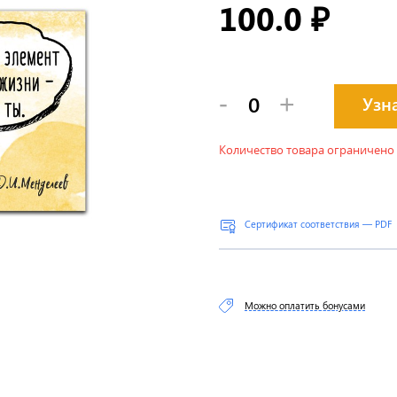
100.0
₽
-
+
Узн
Количество товара ограничено
Сертификат соответствия — PDF
Можно оплатить бонусами