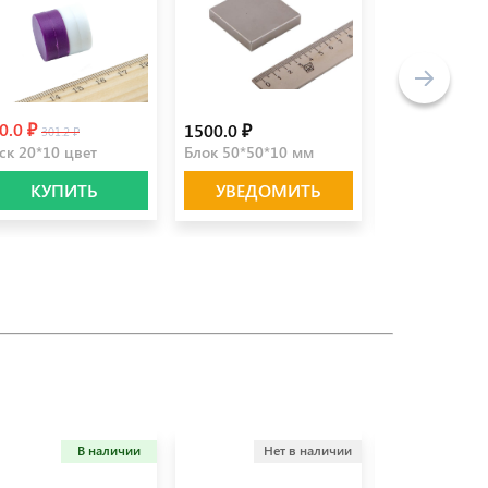
0.0 ₽
1500.0 ₽
2.5 ₽
301.2 ₽
ск 20*10 цвет
Блок 50*50*10 мм
Клеевой слой
КУПИТЬ
УВЕДОМИТЬ
УВЕДО
В наличии
Нет в наличии