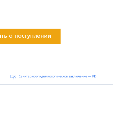
ать о поступлении
Санитарно-эпидемиологическое заключение — PDF