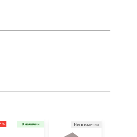
7 %
В наличии
Нет в наличии
Не