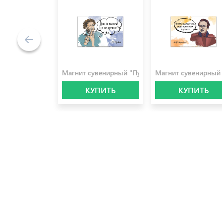
100.0 ₽
100.0 ₽
Магнит сувенирный "Пушкин"
Магнит сувенирный
КУПИТЬ
КУПИТЬ