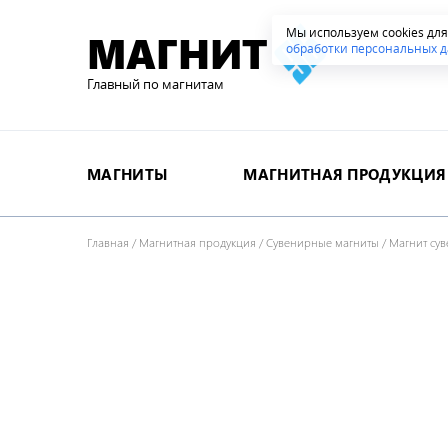
Мы используем cookies дл
МАГНИТ
обработки персональных д
Главный по магнитам
МАГНИТЫ
МАГНИТНАЯ ПРОДУКЦИЯ
Главная
/
Магнитная продукция
/
Сувенирные магниты
/
Магнит су