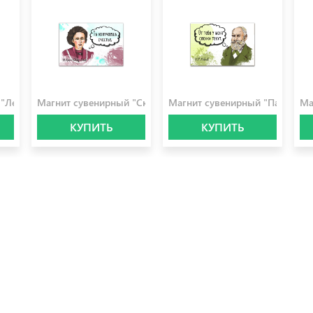
100.0 ₽
100.0 ₽
10
 "Лермонтов"
Магнит сувенирный "Склодовская"
Магнит сувенирный "Павлов"
Ма
КУПИТЬ
КУПИТЬ