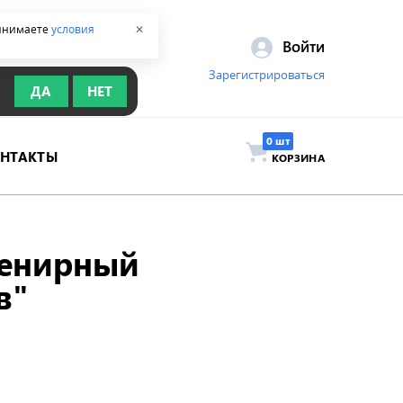
ринимаете
условия
✕
Войти
Зарегистрироваться
ДА
НЕТ
ОНТАКТЫ
КОРЗИНА
венирный
в"