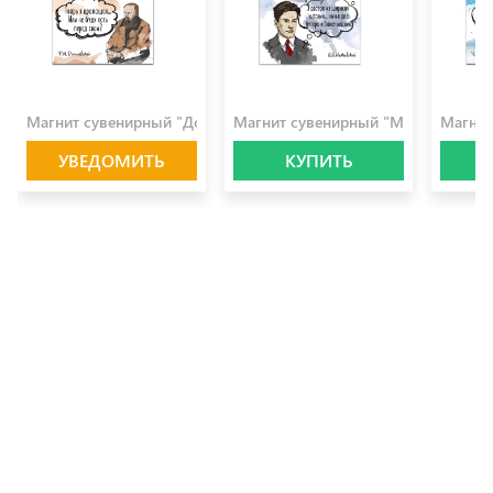
100.0 ₽
100.0 ₽
100.0 
Магнит сувенирный "Достоевский"
Магнит сувенирный "Маяковский"
Магнит
УВЕДОМИТЬ
КУПИТЬ