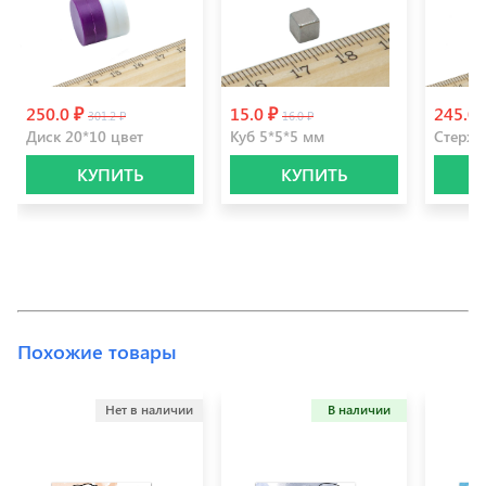
250.0 ₽
15.0 ₽
245.0
301.2 ₽
16.0 ₽
Диск 20*10 цвет
Куб 5*5*5 мм
Стерже
КУПИТЬ
КУПИТЬ
Похожие товары
Нет в наличии
В наличии